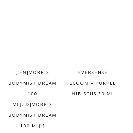
[:EN]MORRIS
EVERSENSE
BODYMIST DREAM
BLOOM – PURPLE
100
HIBISCUS 30 ML
ML[:ID]MORRIS
BODYMIST DREAM
100 ML[:]