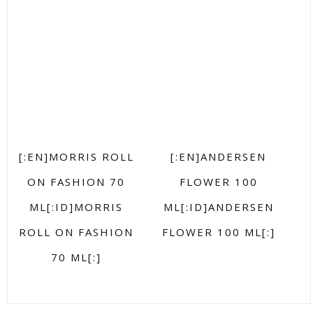
[:EN]MORRIS ROLL
[:EN]ANDERSEN
ON FASHION 70
FLOWER 100
ML[:ID]MORRIS
ML[:ID]ANDERSEN
ROLL ON FASHION
FLOWER 100 ML[:]
70 ML[:]