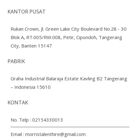
KANTOR PUSAT
Rukan Crown, Jl. Green Lake City Boulevard No.28 - 30
Blok A, RT.005/RW.008, Petir, Cipondoh, Tangerang
City, Banten 15147
PABRIK
Graha Industrial Balaraja Estate Kavling B2 Tangerang
– Indonesia 15610
KONTAK
No. Telp :
02154330013
Email :
morristalenthire@gmail.com