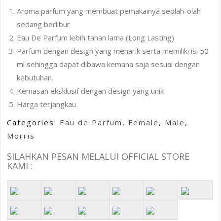
Aroma parfum yang membuat pemakainya seolah-olah
sedang berlibur
Eau De Parfum lebih tahan lama (Long Lasting)
Parfum dengan design yang menarik serta memiliki isi 50
ml sehingga dapat dibawa kemana saja sesuai dengan
kebutuhan.
Kemasan eksklusif dengan design yang unik
Harga terjangkau
Categories:
Eau de Parfum
,
Female
,
Male
,
Morris
SILAHKAN PESAN MELALUI OFFICIAL STORE
KAMI :