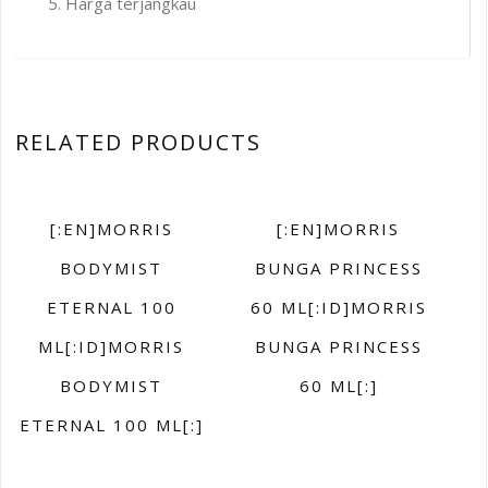
Harga terjangkau
RELATED PRODUCTS
[:EN]MORRIS
[:EN]MORRIS
BODYMIST
BUNGA PRINCESS
ETERNAL 100
60 ML[:ID]MORRIS
ML[:ID]MORRIS
BUNGA PRINCESS
BODYMIST
60 ML[:]
ETERNAL 100 ML[:]