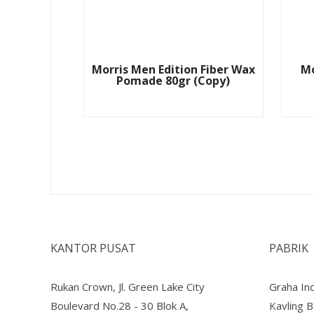
Morris Men Edition Fiber Wax
Mo
Pomade 80gr (Copy)
KANTOR PUSAT
PABRIK
Rukan Crown, Jl. Green Lake City
Graha Ind
Boulevard No.28 - 30 Blok A,
Kavling 