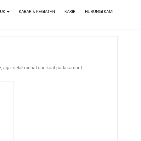
DUK
KABAR & KEGIATAN
KARIR
HUBUNGI KAMI
, agar selalu sehat dan kuat pada rambut