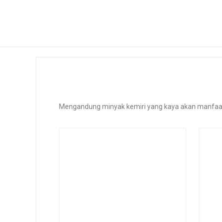
Mengandung minyak kemiri yang kaya akan manfaat, 