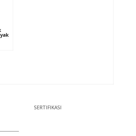
k
nyak
SERTIFIKASI