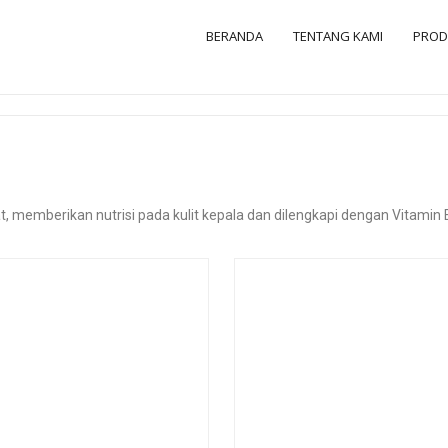
BERANDA
TENTANG KAMI
PRO
memberikan nutrisi pada kulit kepala dan dilengkapi dengan Vitamin E