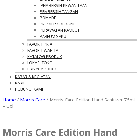
PEMBERSIH KEWANITAAN
PEMBERSIH TANGAN
POMADE
PREMIER COLOGNE
PERAWATAN RAMBUT
PARFUM SAKU
FAVORIT PRIA
FAVORIT WANITA
KATALOG PRODUK
LOKASI TOKO
PRIVACY POLICY
KABAR & KEGIATAN
KARIR
HUBUNGI KAMI
Home
/
Morris Care
/ Morris Care Edition Hand Sanitizer 75ml
– Gel
Morris Care Edition Hand