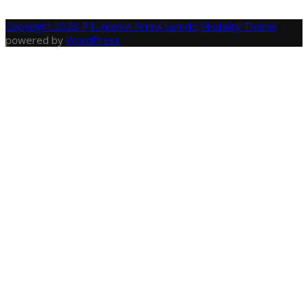
Copyright 2026 PT. Aroma Prima Livindo
Modality Theme
powered by
WordPress