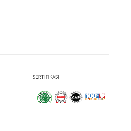
SERTIFIKASI
il.com