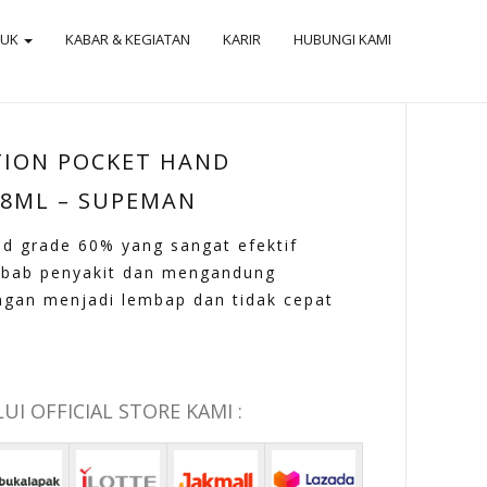
DUK
KABAR & KEGIATAN
KARIR
HUBUNGI KAMI
TION POCKET HAND
18ML – SUPEMAN
d grade 60% yang sangat efektif
bab penyakit dan mengandung
ngan menjadi lembap dan tidak cepat
I OFFICIAL STORE KAMI :