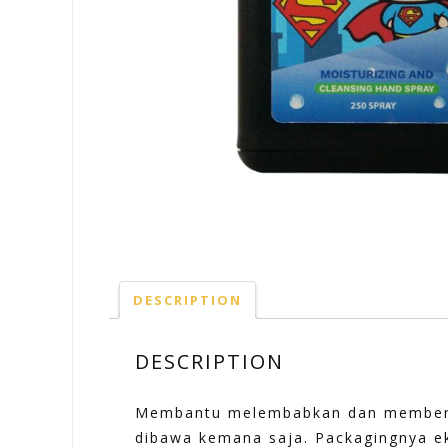
DESCRIPTION
DESCRIPTION
Membantu melembabkan dan membersi
dibawa kemana saja. Packagingnya ek