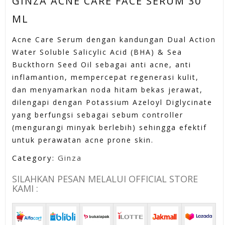
GINZA ACNE CARE FACE SERUM 30
ML
Acne Care Serum dengan kandungan Dual Action
Water Soluble Salicylic Acid (BHA) & Sea
Buckthorn Seed Oil sebagai anti acne, anti
inflamantion, mempercepat regenerasi kulit,
dan menyamarkan noda hitam bekas jerawat,
dilengapi dengan Potassium Azeloyl Diglycinate
yang berfungsi sebagai sebum controller
(mengurangi minyak berlebih) sehingga efektif
untuk perawatan acne prone skin.
Category:
Ginza
SILAHKAN PESAN MELALUI OFFICIAL STORE
KAMI :