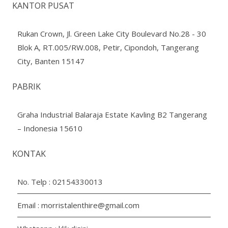
KANTOR PUSAT
Rukan Crown, Jl. Green Lake City Boulevard No.28 - 30
Blok A, RT.005/RW.008, Petir, Cipondoh, Tangerang
City, Banten 15147
PABRIK
Graha Industrial Balaraja Estate Kavling B2 Tangerang
– Indonesia 15610
KONTAK
No. Telp :
02154330013
Email :
morristalenthire@gmail.com