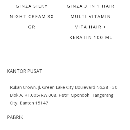
GINZA SILKY
GINZA 3 IN 1 HAIR
NIGHT CREAM 30
MULTI VITAMIN
GR
VITA HAIR +
KERATIN 100 ML
KANTOR PUSAT
Rukan Crown, Jl. Green Lake City Boulevard No.28 - 30
Blok A, RT.005/RW.008, Petir, Cipondoh, Tangerang
City, Banten 15147
PABRIK