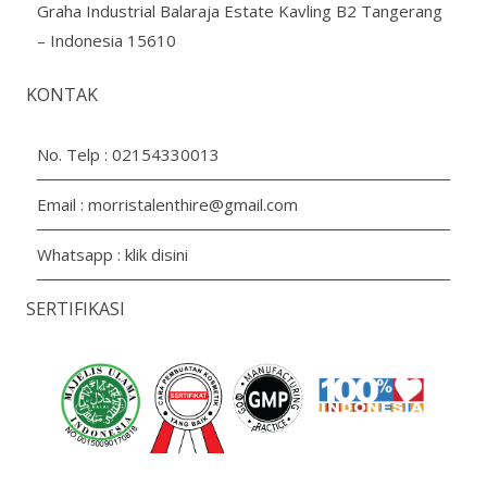
Graha Industrial Balaraja Estate Kavling B2 Tangerang
– Indonesia 15610
KONTAK
No. Telp :
02154330013
Email :
morristalenthire@gmail.com
Whatsapp :
klik disini
SERTIFIKASI