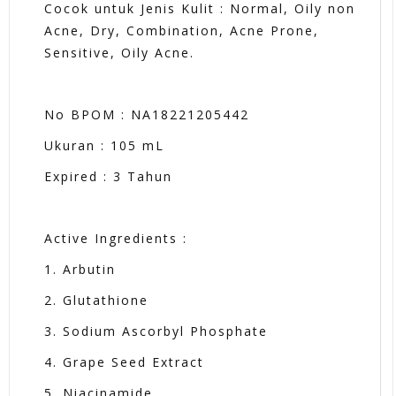
Cocok untuk Jenis Kulit : Normal, Oily non
Acne, Dry, Combination, Acne Prone,
Sensitive, Oily Acne.
No BPOM : NA18221205442
Ukuran : 105 mL
Expired : 3 Tahun
Active Ingredients :
1. Arbutin
2. Glutathione
3. Sodium Ascorbyl Phosphate
4. Grape Seed Extract
5. Niacinamide