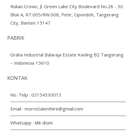
Rukan Crown, Jl. Green Lake City Boulevard No.28 - 30
Blok A, RT.005/RW.008, Petir, Cipondoh, Tangerang
City, Banten 15147
PABRIK
Graha Industrial Balaraja Estate Kavling B2 Tangerang
– Indonesia 15610
KONTAK
No. Telp :
02154330013
Email :
morristalenthire@gmail.com
Whatsapp :
klik disini