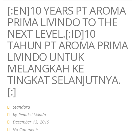
[:EN]10 YEARS PT AROMA
PRIMA LIVINDO TO THE
NEXT LEVEL.[:ID]10
TAHUN PT AROMA PRIMA
LIVINDO UNTUK
MELANGKAH KE
TINGKAT SELANJUTNYA.
[:]
Standard
by
Redaksi Livindo
December 13, 2019
No Comments