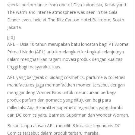
special performance from one of Diva Indonesia, Krisdayanti.
The warm and intense atmosphere was seen in the Gala
Dinner event held at The Ritz Carlton Hotel Ballroom, South
Jakarta.
[:id]
APL – Usia 10 tahun merupakan batu loncatan bagi PT Aroma
Prima Livindo (APL) untuk melangkah ke tingkat selanjutnya
dalam menghasilkan ragam inovasi produk dengan kualitas
tinggi bagi masyarakat luas.
APL yang bergerak di bidang cosmetics, parfume & toiletries
manufactures juga memanfaatkan momen tersebut dengan
menggandeng Warner Bros untuk meluncurkan berbagai
produk parfum dan pomade yang ditujukan bagi para
millenials. Ada 3 karakter superhero legendaris yang diambil
dari DC comics yaitu Batman, Superman dan Wonder Woman.
Bukan tanpa alasan APL memilih 3 karakter legendaris DC
Comics tersebut dalam produk terbaru mereka.