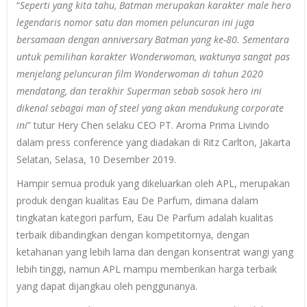
“
Seperti yang kita tahu, Batman merupakan karakter male hero
legendaris nomor satu dan momen peluncuran ini juga
bersamaan dengan anniversary Batman yang ke-80. Sementara
untuk pemilihan karakter Wonderwoman, waktunya sangat pas
menjelang peluncuran film Wonderwoman di tahun 2020
mendatang, dan terakhir Superman sebab sosok hero ini
dikenal sebagai man of steel yang akan mendukung corporate
ini
” tutur Hery Chen selaku CEO PT. Aroma Prima Livindo
dalam press conference yang diadakan di Ritz Carlton, Jakarta
Selatan, Selasa, 10 Desember 2019.
Hampir semua produk yang dikeluarkan oleh APL, merupakan
produk dengan kualitas Eau De Parfum, dimana dalam
tingkatan kategori parfum, Eau De Parfum adalah kualitas
terbaik dibandingkan dengan kompetitornya, dengan
ketahanan yang lebih lama dan dengan konsentrat wangi yang
lebih tinggi, namun APL mampu memberikan harga terbaik
yang dapat dijangkau oleh penggunanya.