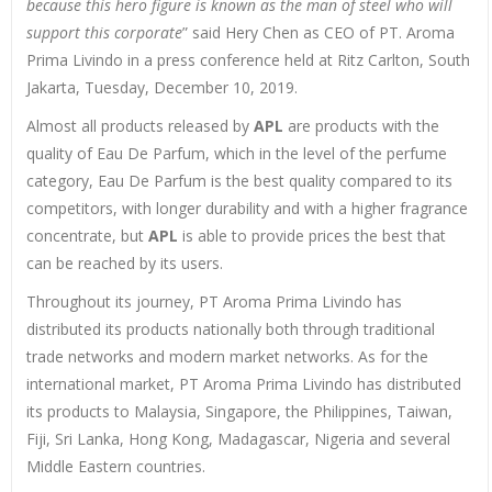
because this hero figure is known as the man of steel who will
support this corporate
” said Hery Chen as CEO of PT. Aroma
Prima Livindo in a press conference held at Ritz Carlton, South
Jakarta, Tuesday, December 10, 2019.
Almost all products released by
APL
are products with the
quality of Eau De Parfum, which in the level of the perfume
category, Eau De Parfum is the best quality compared to its
competitors, with longer durability and with a higher fragrance
concentrate, but
APL
is able to provide prices the best that
can be reached by its users.
Throughout its journey, PT Aroma Prima Livindo has
distributed its products nationally both through traditional
trade networks and modern market networks. As for the
international market, PT Aroma Prima Livindo has distributed
its products to Malaysia, Singapore, the Philippines, Taiwan,
Fiji, Sri Lanka, Hong Kong, Madagascar, Nigeria and several
Middle Eastern countries.