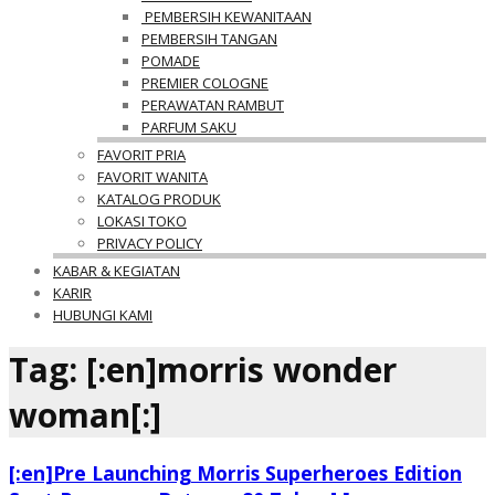
PEMBERSIH KEWANITAAN
PEMBERSIH TANGAN
POMADE
PREMIER COLOGNE
PERAWATAN RAMBUT
PARFUM SAKU
FAVORIT PRIA
FAVORIT WANITA
KATALOG PRODUK
LOKASI TOKO
PRIVACY POLICY
KABAR & KEGIATAN
KARIR
HUBUNGI KAMI
Tag: [:en]morris wonder
woman[:]
[:en]Pre Launching Morris Superheroes Edition