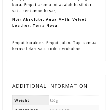
baru.
Empat aroma ini adalah hasil dari
satu dentuman besar,
Noir Absolute, Aqua Myth, Velvet
Leather, Terra Nova.
Empat karakter. Empat jalan. Tapi semua
berasal dari satu titik:
Perubahan.
ADDITIONAL INFORMATION
Weight
150 g
Dimensions
5 × 5 × 5 cm