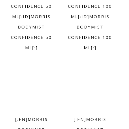
CONFIDENCE 50
CONFIDENCE 100
ML[:ID]MORRIS
ML[:ID]MORRIS
BODYMIST
BODYMIST
CONFIDENCE 50
CONFIDENCE 100
ML[:]
ML[:]
[:EN]MORRIS
[:EN]MORRIS