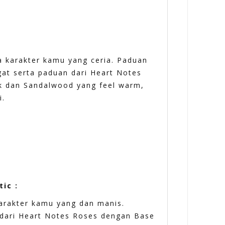
a karakter kamu yang ceria. Paduan
at serta paduan dari Heart Notes
sk dan Sandalwood yang feel warm,
i.
ic :
arakter kamu yang dan manis.
dari Heart Notes Roses dengan Base