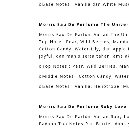
oBase Notes : Vanilla dan White Mus
Morris Eau De Perfume The Univers
Morris Eau De Parfum Varian The Uni
Top Notes Pear, Wild Berries, Mand
Cotton Candy, Water Lily, dan Apple
joyful, dan manis serta tahan lama 
oTop Notes : Pear, Wild Berries, Ma
oMiddle Notes : Cotton Candy, Water
oBase Notes : Vanilla, Heliotrope, 
Morris Eau De Perfume Ruby Love (
Morris Eau De Parfum Varian Ruby Lo
Paduan Top Notes Red Berries dan L