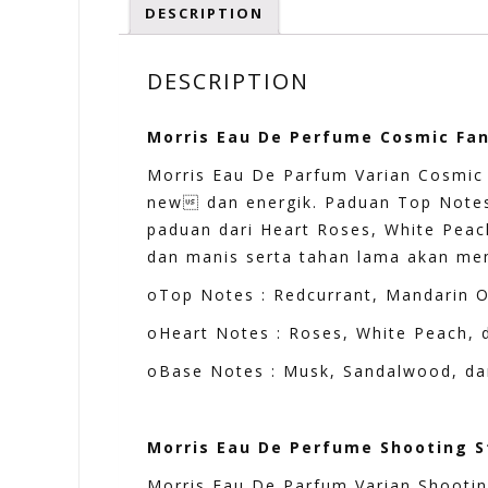
DESCRIPTION
DESCRIPTION
Morris Eau De Perfume Cosmic Fant
Morris Eau De Parfum Varian Cosmic 
new dan energik. Paduan Top Notes
paduan dari Heart Roses, White Pea
dan manis serta tahan lama akan me
oTop Notes : Redcurrant, Mandarin 
oHeart Notes : Roses, White Peach, 
oBase Notes : Musk, Sandalwood, d
Morris Eau De Perfume Shooting St
Morris Eau De Parfum Varian Shootin