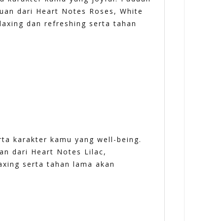
uan dari Heart Notes Roses, White
axing dan refreshing serta tahan
ta karakter kamu yang well-being.
n dari Heart Notes Lilac,
axing serta tahan lama akan