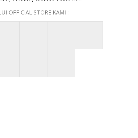
I OFFICIAL STORE KAMI :