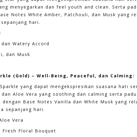
ng menyegarkan dan feel youth and clean. Serta pad
ase Notes White Amber, Patchouli, dan Musk yang rel
sepanjang hari.
e
, dan Watery Accord
li, dan Musk
kle (Gold) – Well-Being, Peaceful, dan Calming:
Sparkle yang dapat mengekspresikan suasana hati ser
 dan Aloe Vera yang soothing dan calming serta padua
 dengan Base Notes Vanilla dan White Musk yang rel
a sepanjang hari.
Aloe Vera
n Fresh Floral Bouquet