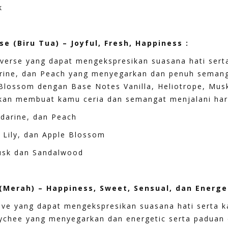
k
e (Biru Tua) – Joyful, Fresh, Happiness :
verse yang dapat mengekspresikan suasana hati sert
arine, dan Peach yang menyegarkan dan penuh semang
 Blossom dengan Base Notes Vanilla, Heliotrope, Mu
akan membuat kamu ceria dan semangat menjalani har
ndarine, dan Peach
 Lily, dan Apple Blossom
Musk dan Sandalwood
Merah) – Happiness, Sweet, Sensual, dan Energet
ve yang dapat mengekspresikan suasana hati serta k
ychee yang menyegarkan dan energetic serta paduan 