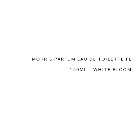
MORRIS PARFUM EAU DE TOILETTE F
150ML – WHITE BLOO