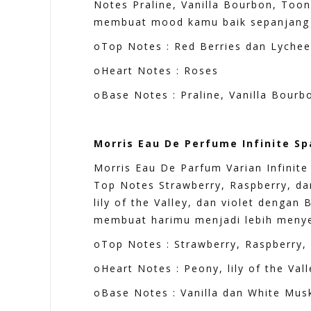
Notes Praline, Vanilla Bourbon, Too
membuat mood kamu baik sepanjang 
oTop Notes : Red Berries dan Lychee
oHeart Notes : Roses
oBase Notes : Praline, Vanilla Bour
Morris Eau De Perfume Infinite Sp
Morris Eau De Parfum Varian Infinit
Top Notes Strawberry, Raspberry, da
lily of the Valley, dan violet denga
membuat harimu menjadi lebih meny
oTop Notes : Strawberry, Raspberry, 
oHeart Notes : Peony, lily of the Vall
oBase Notes : Vanilla dan White Mus