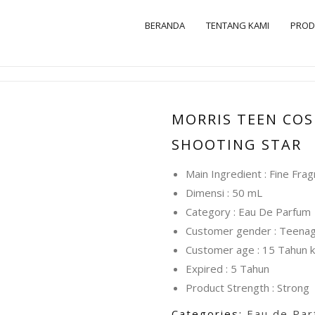
BERANDA
TENTANG KAMI
PRO
MORRIS TEEN COS
SHOOTING STAR
Main Ingredient : Fine Fra
Dimensi : 50 mL
Category : Eau De Parfum
Customer gender : Teena
Customer age : 15 Tahun k
Expired : 5 Tahun
Product Strength : Strong
Categories:
Eau de Pa