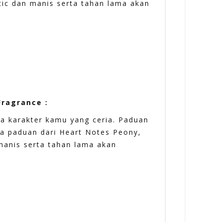
tic dan manis serta tahan lama akan
Fragrance :
ta karakter kamu yang ceria. Paduan
a paduan dari Heart Notes Peony,
 manis serta tahan lama akan