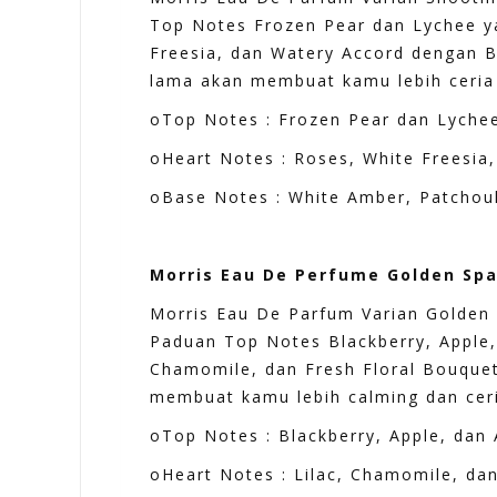
Top Notes Frozen Pear dan Lychee ya
Freesia, dan Watery Accord dengan B
lama akan membuat kamu lebih ceria 
oTop Notes : Frozen Pear dan Lyche
oHeart Notes : Roses, White Freesia
oBase Notes : White Amber, Patchou
Morris Eau De Perfume Golden Spar
Morris Eau De Parfum Varian Golden 
Paduan Top Notes Blackberry, Apple,
Chamomile, dan Fresh Floral Bouquet
membuat kamu lebih calming dan ceri
oTop Notes : Blackberry, Apple, dan 
oHeart Notes : Lilac, Chamomile, da