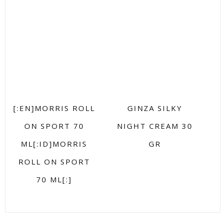
[:EN]MORRIS ROLL
GINZA SILKY
ON SPORT 70
NIGHT CREAM 30
ML[:ID]MORRIS
GR
ROLL ON SPORT
70 ML[:]