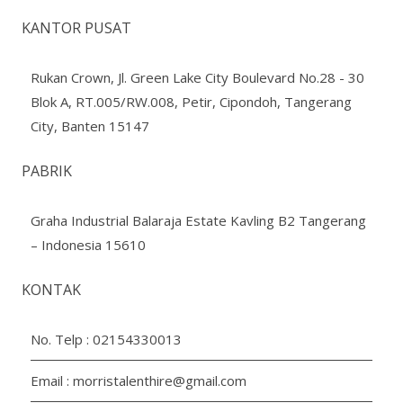
KANTOR PUSAT
Rukan Crown, Jl. Green Lake City Boulevard No.28 - 30
Blok A, RT.005/RW.008, Petir, Cipondoh, Tangerang
City, Banten 15147
PABRIK
Graha Industrial Balaraja Estate Kavling B2 Tangerang
– Indonesia 15610
KONTAK
No. Telp :
02154330013
Email :
morristalenthire@gmail.com