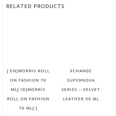
RELATED PRODUCTS
[:EN]MORRIS ROLL
XCHANGE
ON FASHION 70
SUPERNOVA
ML[:ID]MORRIS
SERIES – VELVET
ROLL ON FASHION
LEATHER 50 ML
70 ML[:]