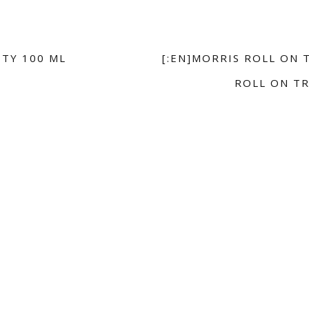
TTY 100 ML
[:EN]MORRIS ROLL ON 
ROLL ON TR