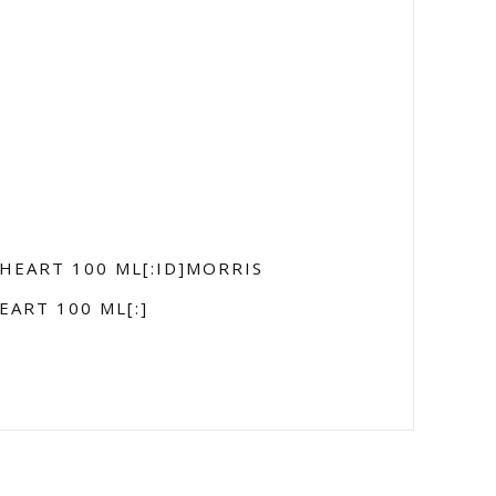
HEART 100 ML[:ID]MORRIS
ART 100 ML[:]