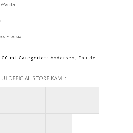
 Wanita
m
ee, Freesia
100 mL
Categories:
Andersen
,
Eau de
I OFFICIAL STORE KAMI :