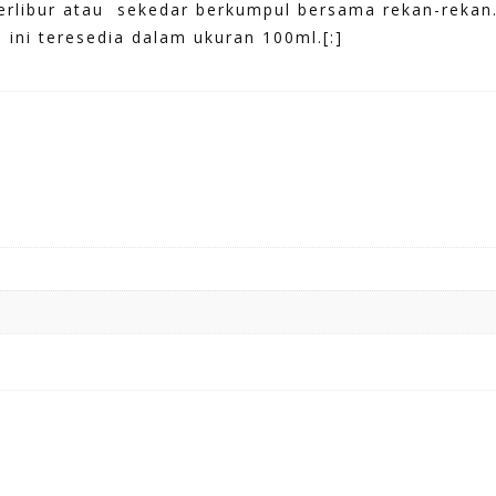
erlibur atau sekedar berkumpul bersama rekan-rekan
 ini teresedia dalam ukuran 100ml.[:]