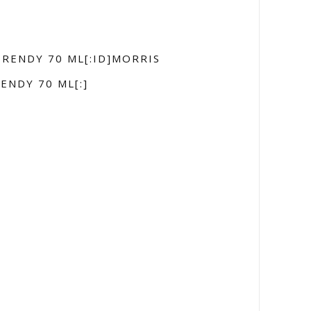
TRENDY 70 ML[:ID]MORRIS
ENDY 70 ML[:]