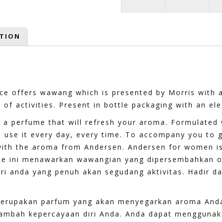
TION
ce offers wawang which is presented by Morris with a
of activities. Present in bottle packaging with an ele
 a perfume that will refresh your aroma. Formulated 
 use it every day, every time. To accompany you to g
ith the aroma from Andersen. Andersen for women is 
ance ini menawarkan wawangian yang dipersembahkan 
ri anda yang penuh akan segudang aktivitas. Hadir 
Merupakan parfum yang akan menyegarkan aroma And
mbah kepercayaan diri Anda. Anda dapat menggunakan