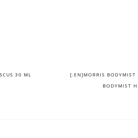
SCUS 30 ML
[:EN]MORRIS BODYMIST 
BODYMIST HE