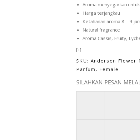
Aroma menyegarkan untuk
Harga terjangkau
Ketahanan aroma 8 – 9 ja
Natural fragrance
Aroma Cassis, Fruity, Lych
[:]
SKU:
Andersen Flower 
Parfum
,
Female
SILAHKAN PESAN MELALU