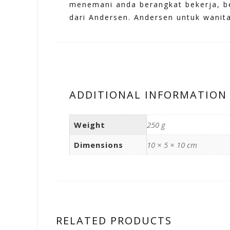
menemani anda berangkat bekerja, b
dari Andersen. Andersen untuk wanita
ADDITIONAL INFORMATION
Weight
250 g
Dimensions
10 × 5 × 10 cm
RELATED PRODUCTS