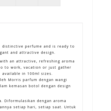
 distinctive perfume and is ready to
gant and attractive design.
with an attractive, refreshing aroma
o to work, vacation or just gather
available in 100ml sizes.
oleh Morris parfum dengan wangi
dalam kemasan botol dengan design
a. Diformulasikan dengan aroma
nya setiap hari, setiap saat. Untuk