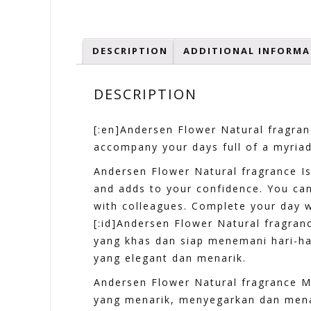
DESCRIPTION
ADDITIONAL INFORMA
DESCRIPTION
[:en]Andersen Flower Natural fragran
accompany your days full of a myriad 
Andersen Flower Natural fragrance Is
and adds to your confidence. You can
with colleagues. Complete your day w
[:id]Andersen Flower Natural fragr
yang khas dan siap menemani hari-ha
yang elegant dan menarik.
Andersen Flower Natural fragrance 
yang menarik, menyegarkan dan mena